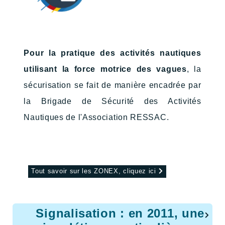
Pour la pratique des activités nautiques
utilisant la force motrice des vagues
,
la
sécurisation se fait de manière encadrée par
la Brigade de Sécurité des Activités
Nautiques de l'Association RESSAC.
Tout savoir sur les ZONEX, cliquez ici
Signalisation : e
n 2011, une