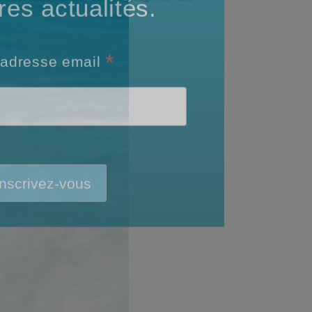
ue en sécurité.
res actualités.
*
 adresse email