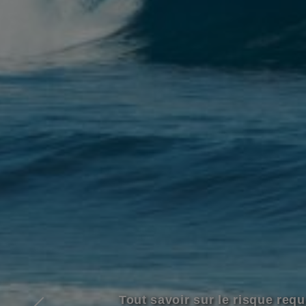
Bann l