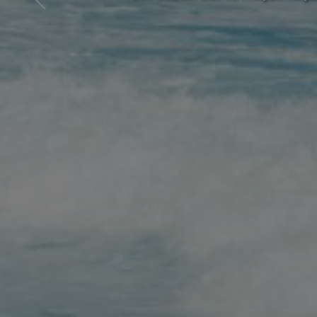
Savoir où je p