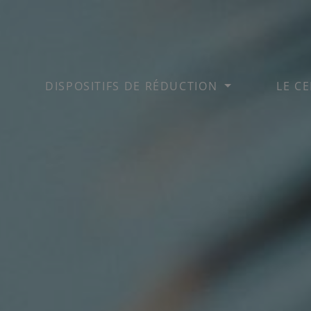
DISPOSITIFS DE RÉDUCTION
LE C