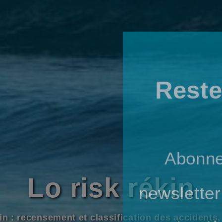
Reste
Abonne
androi la mer sa
newsletter