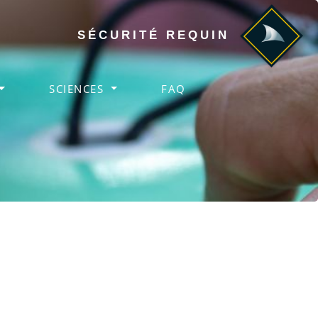
SÉCURITÉ REQUIN
SCIENCES
FAQ