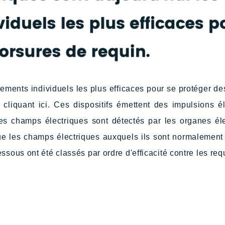
pements individuels les plus efficaces pour se protéger de
n cliquant
ici
. Ces dispositifs émettent des impulsions él
. Ces champs électriques sont détectés par les organes é
 que les champs électriques auxquels ils sont normalemen
essous ont été classés par ordre d'efficacité contre les r