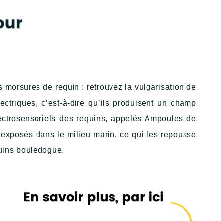
s morsures de requin : retrouvez la vulgarisation de
ectriques, c’est-à-dire qu’ils produisent un champ
lectrosensoriels des requins, appelés Ampoules de
t exposés dans le milieu marin, ce qui les repousse
equins bouledogue.