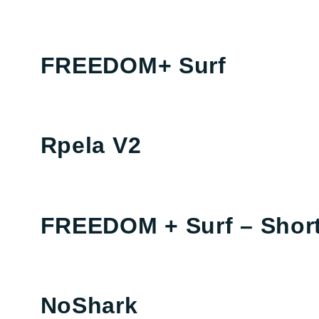
FREEDOM+ Surf
Rpela V2
FREEDOM + Surf – Shor
NoShark