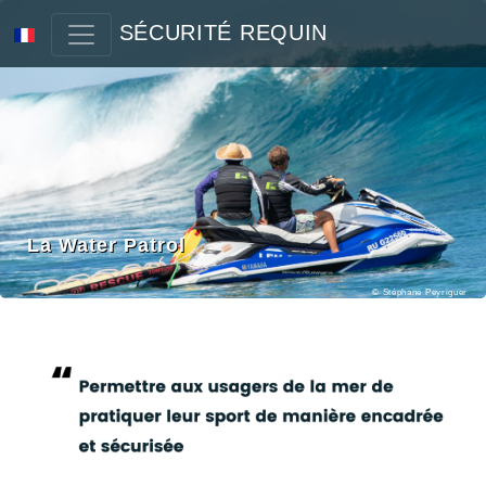
SÉCURITÉ REQUIN
La Water Patrol
© Stéphane Peyriguer