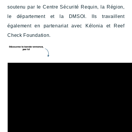
soutenu par le Centre Sécurité Requin, la Région,
le département et la DMSOI. Ils travaillent
également en partenariat avec Kélonia et Reef
Check Foundation.